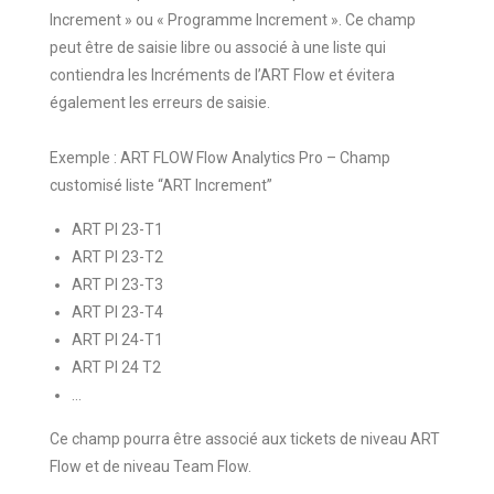
Increment » ou « Programme Increment ». Ce champ
peut être de saisie libre ou associé à une liste qui
contiendra les Incréments de l’ART Flow et évitera
également les erreurs de saisie.
Exemple : ART FLOW Flow Analytics Pro – Champ
customisé liste “ART Increment”
ART PI 23-T1
ART PI 23-T2
ART PI 23-T3
ART PI 23-T4
ART PI 24-T1
ART PI 24 T2
…
Ce champ pourra être associé aux tickets de niveau ART
Flow et de niveau Team Flow.