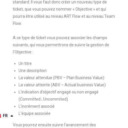
standard. Il vous faut donc créer un nouveau type de
ticket, que vous pouvez nommer « Objective » et qui
pourra être utilisé au niveau ART Flow et au niveau Team
Flow.
A ce type de ticket vous pouvez associer les champs
suivants, qui vous permettrons de suivre la gestion de
l’Objective :
Un titre
Une description
La valeur attendue (PBV – Plan Business Value)
La valeur atteinte (ABV – Actual business Value)
L’indication d’objectif engagé ou non engagé
(Committed ; Uncommited)
L’incrément associé
L’équipe associée
EN
FR
Vous pourrez ensuite suivre l’avancement des