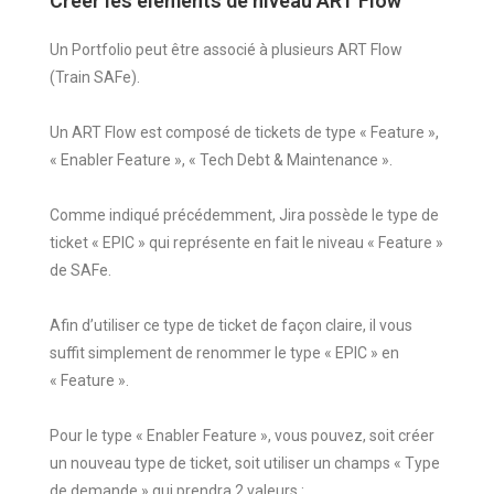
Créer les éléments de niveau ART Flow
Un Portfolio peut être associé à plusieurs ART Flow
(Train SAFe).
Un ART Flow est composé de tickets de type « Feature »,
« Enabler Feature », « Tech Debt & Maintenance ».
Comme indiqué précédemment, Jira possède le type de
ticket « EPIC » qui représente en fait le niveau « Feature »
de SAFe.
Afin d’utiliser ce type de ticket de façon claire, il vous
suffit simplement de renommer le type « EPIC » en
« Feature ».
Pour le type « Enabler Feature », vous pouvez, soit créer
un nouveau type de ticket, soit utiliser un champs « Type
de demande » qui prendra 2 valeurs :