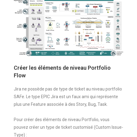
Créer les éléments de niveau Portfolio
Flow
Jira ne possède pas de type de ticket au niveau portfolio
SAFe. Le type EPIC Jira est un faux ami qui représente
plus une Feature associée à des Story, Bug, Task.
Pour créer des éléments de niveau Portfolio, vous
pouvez créer un type de ticket customisé (Custom Issue-
Type) :