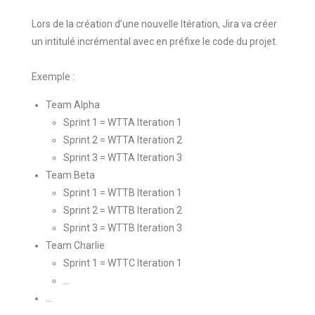
Lors de la création d’une nouvelle Itération, Jira va créer
un intitulé incrémental avec en préfixe le code du projet.
Exemple :
Team Alpha
Sprint 1 = WTTA Iteration 1
Sprint 2 = WTTA Iteration 2
Sprint 3 = WTTA Iteration 3
Team Beta
Sprint 1 = WTTB Iteration 1
Sprint 2 = WTTB Iteration 2
Sprint 3 = WTTB Iteration 3
Team Charlie
Sprint 1 = WTTC Iteration 1
…
…