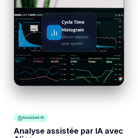
Cycle Time
Histogram
Glisser-déposer
pour ajouter
Assistant IA
Analyse assistée par IA avec