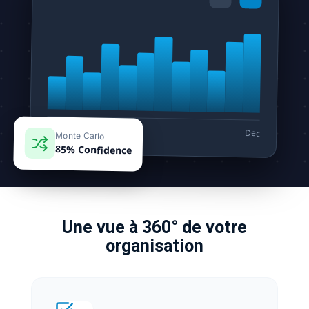
Jan
Dec
Monte Carlo
85% Confidence
Une vue à 360° de votre
organisation