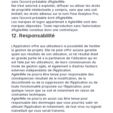
sans l’accord préalable d’Agile4Me.
Nul n’est autorisé à exploiter, diffuser ou utiliser les droits
de propriété intellectuelle y compris, sans que cela soit
limitatif, les droits détenus sur le nom Flow Analytics Pro,
sans l’accord préalable écrit d’Agile4Me.
Les marques et logos appartenant à Agile4Me sont des
marques déposées. Toute reproduction sans l’autorisation
d’Agile4Me constitue donc une contrefaçon.
12. Responsabilité
L’Application offre aux utilisateurs la possibilité de faciliter
la gestion de projets. Elle ne peut offrir aucune garantie
quant aux résultats de son utilisation, un tel résultat étant
en grande partie lié à la pertinence de l’utilisation qui en
est faite par les utilisateurs, de leurs connaissances du
mode de gestion agile, et également à d’autres facteurs
externes indépendants de l’Application.
Agile4Me ne pourra être tenue pour responsable des
conséquences résultant de la modification, de la
discontinuité ou de la suppression de l’Application ou de
toute fonctionnalité proposée sur l’Application, pour
quelque raison que ce soit et notamment en raison de
contraintes techniques.
Agile4Me ne pourra en aucun cas être tenue pour
responsable des dommages que vous pourriez subir en
utilisant l’Application et notamment, de tout virus ou logiciel
malveillant qui vous serait transmis.