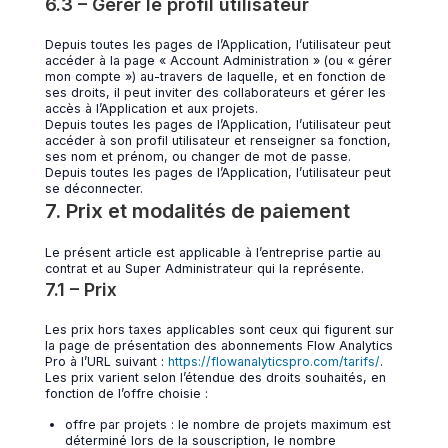
6.3 – Gérer le profil utilisateur
Depuis toutes les pages de l’Application, l’utilisateur peut
accéder à la page « Account Administration » (ou « gérer
mon compte ») au-travers de laquelle, et en fonction de
ses droits, il peut inviter des collaborateurs et gérer les
accès à l’Application et aux projets.
Depuis toutes les pages de l’Application, l’utilisateur peut
accéder à son profil utilisateur et renseigner sa fonction,
ses nom et prénom, ou changer de mot de passe.
Depuis toutes les pages de l’Application, l’utilisateur peut
se déconnecter.
7. Prix et modalités de paiement
Le présent article est applicable à l’entreprise partie au
contrat et au Super Administrateur qui la représente.
7.1 – Prix
Les prix hors taxes applicables sont ceux qui figurent sur
la page de présentation des abonnements Flow Analytics
Pro à l’URL suivant :
https://flowanalyticspro.com/tarifs/
.
Les prix varient selon l’étendue des droits souhaités, en
fonction de l’offre choisie :
offre par projets : le nombre de projets maximum est
déterminé lors de la souscription, le nombre