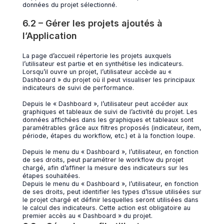
données du projet sélectionné.
6.2 – Gérer les projets ajoutés à
l’Application
La page d’accueil répertorie les projets auxquels
l’utilisateur est partie et en synthétise les indicateurs.
Lorsqu’il ouvre un projet, l’utilisateur accède au «
Dashboard » du projet où il peut visualiser les principaux
indicateurs de suivi de performance.
Depuis le « Dashboard », l’utilisateur peut accéder aux
graphiques et tableaux de suivi de l’activité du projet. Les
données affichées dans les graphiques et tableaux sont
paramétrables grâce aux filtres proposés (indicateur, item,
période, étapes du workflow, etc.) et à la fonction loupe.
Depuis le menu du « Dashboard », l’utilisateur, en fonction
de ses droits, peut paramétrer le workflow du projet
chargé, afin d’affiner la mesure des indicateurs sur les
étapes souhaitées.
Depuis le menu du « Dashboard », l’utilisateur, en fonction
de ses droits, peut identifier les types d’Issue utilisées sur
le projet chargé et définir lesquelles seront utilisées dans
le calcul des indicateurs. Cette action est obligatoire au
premier accès au « Dashboard » du projet.