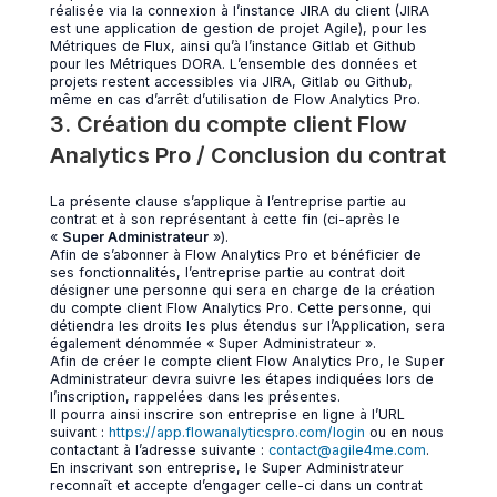
réalisée via la connexion à l’instance JIRA du client (JIRA
est une application de gestion de projet Agile), pour les
Métriques de Flux, ainsi qu’à l’instance Gitlab et Github
pour les Métriques DORA. L’ensemble des données et
projets restent accessibles via JIRA, Gitlab ou Github,
même en cas d’arrêt d’utilisation de Flow Analytics Pro.
3. Création du compte client Flow
Analytics Pro / Conclusion du contrat
La présente clause s’applique à l’entreprise partie au
contrat et à son représentant à cette fin (ci-après le
«
Super Administrateur
»).
Afin de s’abonner à Flow Analytics Pro et bénéficier de
ses fonctionnalités, l’entreprise partie au contrat doit
désigner une personne qui sera en charge de la création
du compte client Flow Analytics Pro. Cette personne, qui
détiendra les droits les plus étendus sur l’Application, sera
également dénommée « Super Administrateur ».
Afin de créer le compte client Flow Analytics Pro, le Super
Administrateur devra suivre les étapes indiquées lors de
l’inscription, rappelées dans les présentes.
Il pourra ainsi inscrire son entreprise en ligne à l’URL
suivant :
https://app.flowanalyticspro.com/login
ou en nous
contactant à l’adresse suivante :
contact@agile4me.com
.
En inscrivant son entreprise, le Super Administrateur
reconnaît et accepte d’engager celle-ci dans un contrat