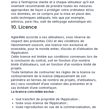
ainsi à l’entreprise cliente et à chaque utilisateur qu’il est
vivement recommandé de prendre toutes les mesures
appropriées de façon à protéger votre ordinateur et/ou
vos données, en ce compris par la mise en place des
outils techniques adéquats, tels que par exemple,
antivirus, pare-feu, outil de nettoyage automatique etc.
10. Licence
Agile4Me accorde à ses utilisateurs, sous réserve du
respect des présentes CGU et des conditions de
l’abonnement souscrit, une licence non-exclusive et
incessible, pour le monde entier, d’accès et d’utilisation de
l’Application.
Cette licence est limitée aux conditions convenues lors de
la conclusion du contrat, soit en fonction d’un nombre
limité d’utilisateurs, soit en fonction d’un nombre limité de
projets.
Toute tentative de contourner les règles de la licence ou
contournement de la licence (dépassement de son
périmètre en termes de nombre de projets, d’utilisateurs,
etc.) sera constitutif d’une violation des présentes et le
cas échéant d’une contrefaçon.
La licence concédée exclue :
tout transfert de propriété de l’Application ;
toute sous-licence de l’Application ;
toute reproduction en vue de la commercialisation, de