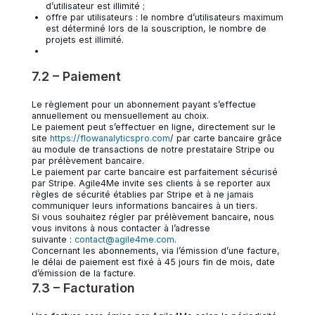
d’utilisateur est illimité ;
offre par utilisateurs : le nombre d’utilisateurs maximum
est déterminé lors de la souscription, le nombre de
projets est illimité.
7.2 – Paiement
Le règlement pour un abonnement payant s’effectue
annuellement ou mensuellement au choix.
Le paiement peut s’effectuer en ligne, directement sur le
site
https://flowanalyticspro.com
/ par carte bancaire grâce
au module de transactions de notre prestataire Stripe ou
par prélèvement bancaire.
Le paiement par carte bancaire est parfaitement sécurisé
par Stripe. Agile4Me invite ses clients à se reporter aux
règles de sécurité établies par Stripe et à ne jamais
communiquer leurs informations bancaires à un tiers.
Si vous souhaitez régler par prélèvement bancaire, nous
vous invitons à nous contacter à l’adresse
suivante :
contact@agile4me.com
.
Concernant les abonnements, via l’émission d’une facture,
le délai de paiement est fixé à 45 jours fin de mois, date
d’émission de la facture.
7.3 – Facturation