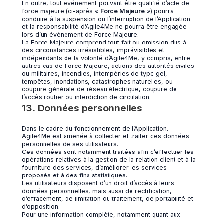
En outre, tout événement pouvant être qualifié d’acte de
force majeure (ci-après «
Force Majeure
») pourra
conduire à la suspension ou l’interruption de l’Application
et la responsabilité d’Agile4Me ne pourra être engagée
lors d’un événement de Force Majeure.
La Force Majeure comprend tout fait ou omission dus à
des circonstances irrésistibles, imprévisibles et
indépendants de la volonté d’Agile4Me, y compris, entre
autres cas de Force Majeure, actions des autorités civiles
ou militaires, incendies, intempéries de type gel,
tempêtes, inondations, catastrophes naturelles, ou
coupure générale de réseau électrique, coupure de
l’accès routier ou interdiction de circulation.
13. Données personnelles
Dans le cadre du fonctionnement de l’Application,
Agile4Me est amenée à collecter et traiter des données
personnelles de ses utilisateurs.
Ces données sont notamment traitées afin d’effectuer les
opérations relatives à la gestion de la relation client et à la
fourniture des services, d’améliorer les services
proposés et à des fins statistiques.
Les utilisateurs disposent d’un droit d’accès à leurs
données personnelles, mais aussi de rectification,
d’effacement, de limitation du traitement, de portabilité et
d’opposition.
Pour une information complète, notamment quant aux