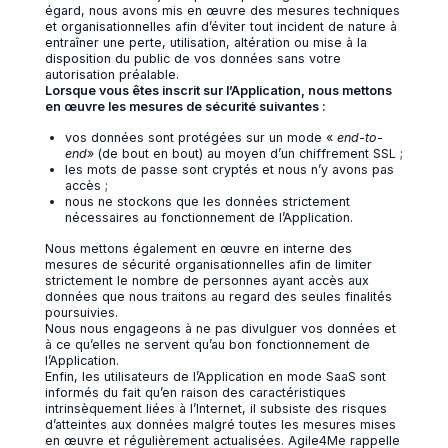
égard, nous avons mis en œuvre des mesures techniques
et organisationnelles afin d’éviter tout incident de nature à
entraîner une perte, utilisation, altération ou mise à la
disposition du public de vos données sans votre
autorisation préalable.
Lorsque vous êtes inscrit sur l’Application, nous mettons
en œuvre les mesures de sécurité suivantes :
vos données sont protégées sur un mode «
end-to-
end
» (de bout en bout) au moyen d’un chiffrement SSL ;
les mots de passe sont cryptés et nous n’y avons pas
accès ;
nous ne stockons que les données strictement
nécessaires au fonctionnement de l’Application.
Nous mettons également en œuvre en interne des
mesures de sécurité organisationnelles afin de limiter
strictement le nombre de personnes ayant accès aux
données que nous traitons au regard des seules finalités
poursuivies.
Nous nous engageons à ne pas divulguer vos données et
à ce qu’elles ne servent qu’au bon fonctionnement de
l’Application.
Enfin, les utilisateurs de l’Application en mode SaaS sont
informés du fait qu’en raison des caractéristiques
intrinsèquement liées à l’Internet, il subsiste des risques
d’atteintes aux données malgré toutes les mesures mises
en œuvre et régulièrement actualisées. Agile4Me rappelle