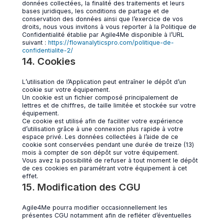
données collectées, la finalité des traitements et leurs
bases juridiques, les conditions de partage et de
conservation des données ainsi que l’exercice de vos
droits, nous vous invitons à vous reporter à la Politique de
Confidentialité établie par Agile4Me disponible à l’URL
suivant :
https://flowanalyticspro.com/politique-de-
confidentialite-2/
14. Cookies
L’utilisation de l’Application peut entraîner le dépôt d’un
cookie sur votre équipement.
Un cookie est un fichier composé principalement de
lettres et de chiffres, de taille limitée et stockée sur votre
équipement.
Ce cookie est utilisé afin de faciliter votre expérience
d’utilisation grâce à une connexion plus rapide à votre
espace privé. Les données collectées à l’aide de ce
cookie sont conservées pendant une durée de treize (13)
mois à compter de son dépôt sur votre équipement.
Vous avez la possibilité de refuser à tout moment le dépôt
de ces cookies en paramétrant votre équipement à cet
effet.
15. Modification des CGU
Agile4Me pourra modifier occasionnellement les
présentes CGU notamment afin de refléter d’éventuelles