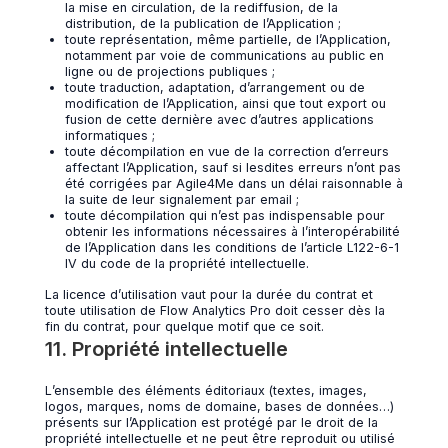
la mise en circulation, de la rediffusion, de la
distribution, de la publication de l’Application ;
toute représentation, même partielle, de l’Application,
notamment par voie de communications au public en
ligne ou de projections publiques ;
toute traduction, adaptation, d’arrangement ou de
modification de l’Application, ainsi que tout export ou
fusion de cette dernière avec d’autres applications
informatiques ;
toute décompilation en vue de la correction d’erreurs
affectant l’Application, sauf si lesdites erreurs n’ont pas
été corrigées par Agile4Me dans un délai raisonnable à
la suite de leur signalement par email ;
toute décompilation qui n’est pas indispensable pour
obtenir les informations nécessaires à l’interopérabilité
de l’Application dans les conditions de l’article L122-6-1
IV du code de la propriété intellectuelle.
La licence d’utilisation vaut pour la durée du contrat et
toute utilisation de Flow Analytics Pro doit cesser dès la
fin du contrat, pour quelque motif que ce soit.
11. Propriété intellectuelle
L’ensemble des éléments éditoriaux (textes, images,
logos, marques, noms de domaine, bases de données…)
présents sur l’Application est protégé par le droit de la
propriété intellectuelle et ne peut être reproduit ou utilisé