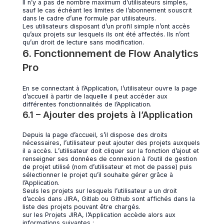
Il n’y a pas de nombre maximum d’utilisateurs simples,
sauf le cas échéant les limites de l’abonnement souscrit
dans le cadre d’une formule par utilisateurs.
Les utilisateurs disposant d’un profil simple n’ont accès
qu’aux projets sur lesquels ils ont été affectés. Ils n’ont
qu’un droit de lecture sans modification.
6. Fonctionnement de Flow Analytics
Pro
En se connectant à l’Application, l’utilisateur ouvre la page
d’accueil à partir de laquelle il peut accéder aux
différentes fonctionnalités de l’Application.
6.1 – Ajouter des projets à l’Application
Depuis la page d’accueil, s’il dispose des droits
nécessaires, l’utilisateur peut ajouter des projets auxquels
il a accès. L’utilisateur doit cliquer sur la fonction d’ajout et
renseigner ses données de connexion à l’outil de gestion
de projet utilisé (nom d’utilisateur et mot de passe) puis
sélectionner le projet qu’il souhaite gérer grâce à
l’Application.
Seuls les projets sur lesquels l’utilisateur a un droit
d’accès dans JIRA, Gitlab ou Github sont affichés dans la
liste des projets pouvant être chargés.
sur les Projets JIRA, l’Application accède alors aux
informations suivantes :