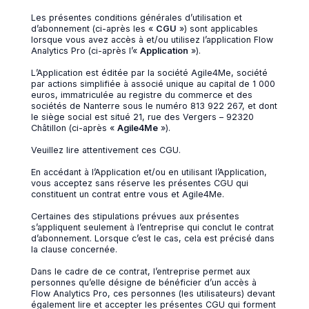
Les présentes conditions générales d’utilisation et
d’abonnement (ci-après les «
CGU
») sont applicables
lorsque vous avez accès à et/ou utilisez l’application Flow
Analytics Pro (ci-après l’«
Application
»).
L’Application est éditée par la société Agile4Me, société
par actions simplifiée à associé unique au capital de 1 000
euros, immatriculée au registre du commerce et des
sociétés de Nanterre sous le numéro 813 922 267, et dont
le siège social est situé 21, rue des Vergers – 92320
Châtillon (ci-après «
Agile4Me
»).
Veuillez lire attentivement ces CGU.
En accédant à l’Application et/ou en utilisant l’Application,
vous acceptez sans réserve les présentes CGU qui
constituent un contrat entre vous et Agile4Me.
Certaines des stipulations prévues aux présentes
s’appliquent seulement à l’entreprise qui conclut le contrat
d’abonnement. Lorsque c’est le cas, cela est précisé dans
la clause concernée.
Dans le cadre de ce contrat, l’entreprise permet aux
personnes qu’elle désigne de bénéficier d’un accès à
Flow Analytics Pro, ces personnes (les utilisateurs) devant
également lire et accepter les présentes CGU qui forment