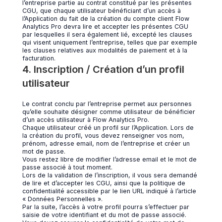
l’entreprise partie au contrat constitué par les présentes
CGU, que chaque utilisateur bénéficiant d’un accès à
l’Application du fait de la création du compte client Flow
Analytics Pro devra lire et accepter les présentes CGU
par lesquelles il sera également lié, excepté les clauses
qui visent uniquement l’entreprise, telles que par exemple
les clauses relatives aux modalités de paiement et à la
facturation.
4. Inscription / Création d’un profil
utilisateur
Le contrat conclu par l’entreprise permet aux personnes
qu’elle souhaite désigner comme utilisateur de bénéficier
d’un accès utilisateur à Flow Analytics Pro.
Chaque utilisateur créé un profil sur l’Application. Lors de
la création du profil, vous devez renseigner vos nom,
prénom, adresse email, nom de l’entreprise et créer un
mot de passe.
Vous restez libre de modifier l’adresse email et le mot de
passe associé à tout moment.
Lors de la validation de l’inscription, il vous sera demandé
de lire et d’accepter les CGU, ainsi que la politique de
confidentialité accessible par le lien URL indiqué à l’article
« Données Personnelles ».
Par la suite, l’accès à votre profil pourra s’effectuer par
saisie de votre identifiant et du mot de passe associé.