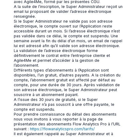
avec Agile4Me, formé par les présentes CGU.
A la suite de l’inscription, le Super Administrateur reçoit un
email lui proposant de valider l’adresse électronique
renseignée.
Si le Super Administrateur ne valide pas son adresse
électronique, le compte ouvert sur l’Application reste
accessible durant un mois. Si l’adresse électronique n’est
pas validée dans ce délai, le compte est suspendu. Une
semaine avant la fin du délai d’un mois, un email de rappel
lui est adressé afin qu’il valide son adresse électronique.
La validation de l’adresse électronique forme
définitivement le contrat entre l’entreprise cliente et
Agile4Me et permet d’accéder à la gestion de
l’abonnement.
Différents types d’abonnements à l’Application sont
disponibles, l’un gratuit, d’autres payants. A la création du
compte, l’abonnement gratuit est affecté par défaut au
compte, pour une durée de 30 jours. Après validation de
son adresse électronique, le Super Administrateur peut
souscrire à un abonnement payant.
A l’issue des 30 jours de gratuité, si le Super
Administrateur n’a pas souscrit à une offre payante, le
compte est suspendu.
Pour prendre connaissance du détail des abonnements
nous vous invitons à vous reporter à la page de
présentation des abonnements Flow Analytics Pro à l’URL
suivant :
https://flowanalyticspro.com/tarifs/
Il est également rappelé au Super Administrateur et à