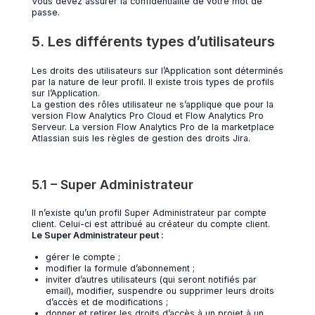
Vous devez assurer la confidentialité de votre mot de
passe.
5. Les différents types d’utilisateurs
Les droits des utilisateurs sur l’Application sont déterminés
par la nature de leur profil. Il existe trois types de profils
sur l’Application.
La gestion des rôles utilisateur ne s’applique que pour la
version Flow Analytics Pro Cloud et Flow Analytics Pro
Serveur. La version Flow Analytics Pro de la marketplace
Atlassian suis les règles de gestion des droits Jira.
5.1 – Super Administrateur
Il n’existe qu’un profil Super Administrateur par compte
client. Celui-ci est attribué au créateur du compte client.
Le Super Administrateur peut :
gérer le compte ;
modifier la formule d’abonnement ;
inviter d’autres utilisateurs (qui seront notifiés par
email), modifier, suspendre ou supprimer leurs droits
d’accès et de modifications ;
donner et retirer les droits d’accès à un projet à un