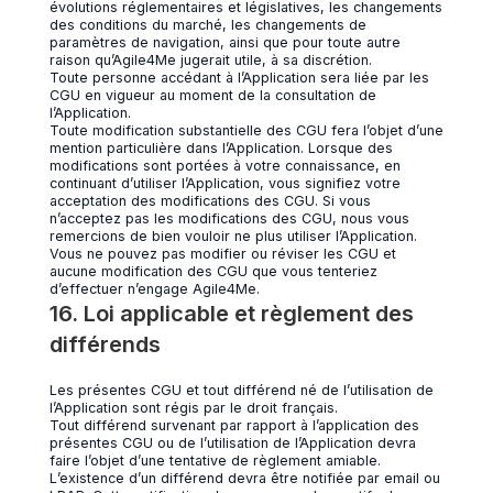
évolutions réglementaires et législatives, les changements
des conditions du marché, les changements de
paramètres de navigation, ainsi que pour toute autre
raison qu’Agile4Me jugerait utile, à sa discrétion.
Toute personne accédant à l’Application sera liée par les
CGU en vigueur au moment de la consultation de
l’Application.
Toute modification substantielle des CGU fera l’objet d’une
mention particulière dans l’Application. Lorsque des
modifications sont portées à votre connaissance, en
continuant d’utiliser l’Application, vous signifiez votre
acceptation des modifications des CGU. Si vous
n’acceptez pas les modifications des CGU, nous vous
remercions de bien vouloir ne plus utiliser l’Application.
Vous ne pouvez pas modifier ou réviser les CGU et
aucune modification des CGU que vous tenteriez
d’effectuer n’engage Agile4Me.
16. Loi applicable et règlement des
différends
Les présentes CGU et tout différend né de l’utilisation de
l’Application sont régis par le droit français.
Tout différend survenant par rapport à l’application des
présentes CGU ou de l’utilisation de l’Application devra
faire l’objet d’une tentative de règlement amiable.
L’existence d’un différend devra être notifiée par email ou