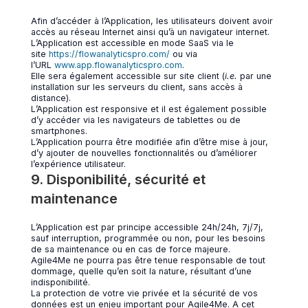
Afin d’accéder à l’Application, les utilisateurs doivent avoir
accès au réseau Internet ainsi qu’à un navigateur internet.
L’Application est accessible en mode SaaS via le
site
https://flowanalyticspro.com/
ou via
l’URL
www.app.flowanalyticspro.com
.
Elle sera également accessible sur site client (
i.e.
par une
installation sur les serveurs du client, sans accès à
distance).
L’Application est responsive et il est également possible
d’y accéder via les navigateurs de tablettes ou de
smartphones.
L’Application pourra être modifiée afin d’être mise à jour,
d’y ajouter de nouvelles fonctionnalités ou d’améliorer
l’expérience utilisateur.
9. Disponibilité, sécurité et
maintenance
L’Application est par principe accessible 24h/24h, 7j/7j,
sauf interruption, programmée ou non, pour les besoins
de sa maintenance ou en cas de force majeure.
Agile4Me ne pourra pas être tenue responsable de tout
dommage, quelle qu’en soit la nature, résultant d’une
indisponibilité.
La protection de votre vie privée et la sécurité de vos
données est un enjeu important pour Agile4Me. A cet